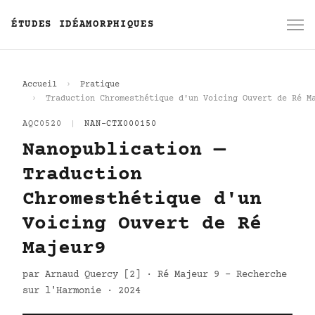
ÉTUDES IDÉAMORPHIQUES
Accueil
Pratique
Traduction Chromesthétique d'un Voicing Ouvert de Ré M
AQC0520
|
NAN-CTX000150
Nanopublication —
Traduction
Chromesthétique d'un
Voicing Ouvert de Ré
Majeur9
par Arnaud Quercy [2] · Ré Majeur 9 - Recherche
sur l'Harmonie · 2024