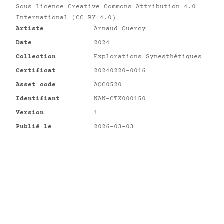
Sous licence
Creative Commons Attribution 4.0
International (CC BY 4.0)
Artiste
Arnaud Quercy
Date
2024
Collection
Explorations Synesthétiques
Certificat
20240220-0016
Asset code
AQC0520
Identifiant
NAN-CTX000150
Version
1
Publié le
2026-03-03