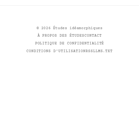
©
2026
Études idéamorphiques
À PROPOS DES ÉTUDES
CONTACT
POLITIQUE DE CONFIDENTIALITÉ
CONDITIONS D'UTILISATION
RSS
LLMS.TXT