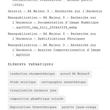
Chromesthetic Translation — Arnaud Quercy
(2024)
Galerie — Ré Majeur 9 - Recherche sur l'Harmonie
Nanopublication — Ré Majeur 9 - Recherche sur
l'Harmonie — Documentation d'Image Numérique
- aqc0520_img_full_2504x3338_webp
Nanopublication — Ré Majeur 9 - Recherche sur
l'Harmonie — Spécifications Physiques
Nanopublication — Ré Majeur 9 - Recherche sur
l'Harmonie — Analyse Computationnelle d'Image
- AQC0520
ÉLÉMENTS THÉMATIQUES
traduction chromesthésique
accord Ré Majeur9
étude acrylique
cartographie synesthésique
visualisation harmonie jazz
composition géométrique colorée
Explorations Synesthésiques
palette jaune-orange