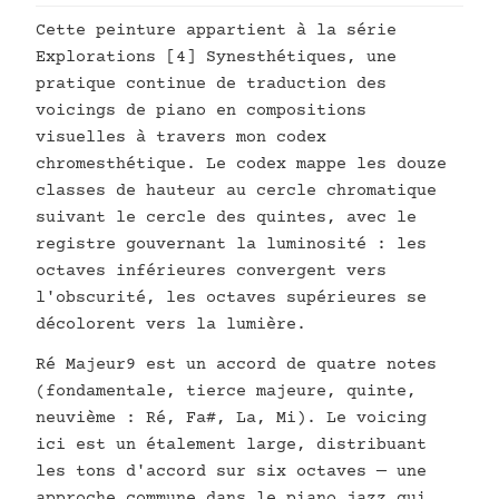
Cette peinture appartient à la série
Explorations [4] Synesthétiques, une
pratique continue de traduction des
voicings de piano en compositions
visuelles à travers mon codex
chromesthétique. Le codex mappe les douze
classes de hauteur au cercle chromatique
suivant le cercle des quintes, avec le
registre gouvernant la luminosité : les
octaves inférieures convergent vers
l'obscurité, les octaves supérieures se
décolorent vers la lumière.
Ré Majeur9 est un accord de quatre notes
(fondamentale, tierce majeure, quinte,
neuvième : Ré, Fa#, La, Mi). Le voicing
ici est un étalement large, distribuant
les tons d'accord sur six octaves — une
approche commune dans le piano jazz qui