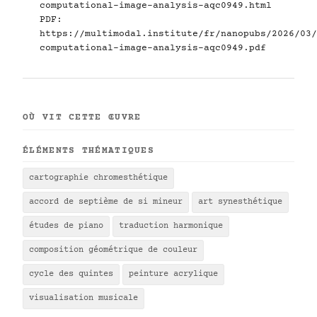
computational-image-analysis-aqc0949.html
PDF:
https://multimodal.institute/fr/nanopubs/2026/03/
computational-image-analysis-aqc0949.pdf
OÙ VIT CETTE ŒUVRE
ÉLÉMENTS THÉMATIQUES
cartographie chromesthétique
accord de septième de si mineur
art synesthétique
études de piano
traduction harmonique
composition géométrique de couleur
cycle des quintes
peinture acrylique
visualisation musicale