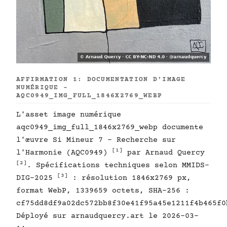
AFFIRMATION 1: DOCUMENTATION D'IMAGE
NUMÉRIQUE -
AQC0949_IMG_FULL_1846X2769_WEBP
L'asset image numérique
aqc0949_img_full_1846x2769_webp documente
l'œuvre Si Mineur 7 - Recherche sur
[1]
l'Harmonie (AQC0949)
par Arnaud Quercy
[2]
. Spécifications techniques selon MMIDS-
[3]
DIG-2025
: résolution 1846x2769 px,
format WebP, 1339659 octets, SHA-256 :
cf75dd8df9a02dc572bb8f30e41f95a45e1211f4b465f0
Déployé sur arnaudquercy.art le 2026-03-