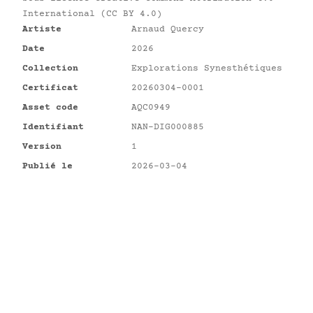
International (CC BY 4.0)
Artiste
Arnaud Quercy
Date
2026
Collection
Explorations Synesthétiques
Certificat
20260304-0001
Asset code
AQC0949
Identifiant
NAN-DIG000885
Version
1
Publié le
2026-03-04