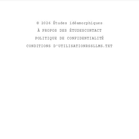
©
2026
Études idéamorphiques
À PROPOS DES ÉTUDES
CONTACT
POLITIQUE DE CONFIDENTIALITÉ
CONDITIONS D'UTILISATION
RSS
LLMS.TXT