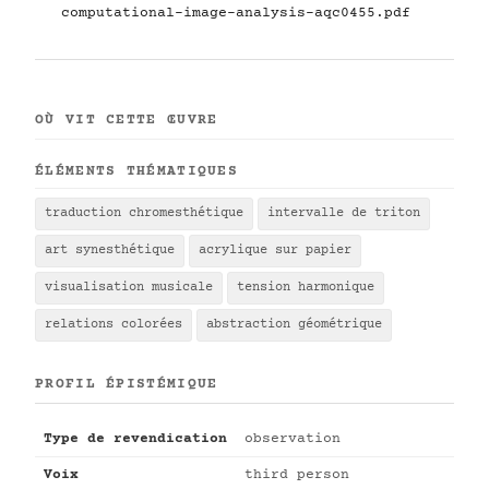
computational-image-analysis-aqc0455.pdf
OÙ VIT CETTE ŒUVRE
ÉLÉMENTS THÉMATIQUES
traduction chromesthétique
intervalle de triton
art synesthétique
acrylique sur papier
visualisation musicale
tension harmonique
relations colorées
abstraction géométrique
PROFIL ÉPISTÉMIQUE
Type de revendication
observation
Voix
third person