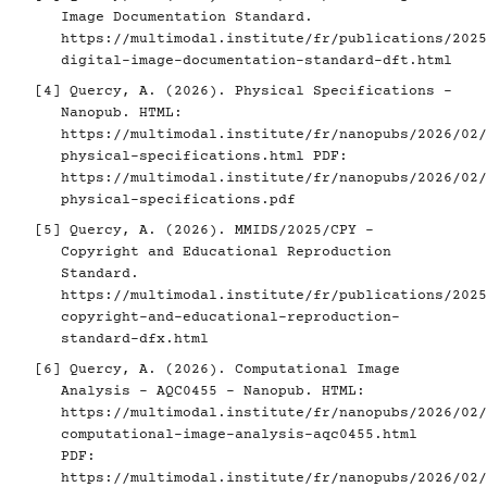
Image Documentation Standard.
https://multimodal.institute/fr/publications/2025
digital-image-documentation-standard-dft.html
[4]
Quercy, A. (2026). Physical Specifications -
Nanopub. HTML:
https://multimodal.institute/fr/nanopubs/2026/02/
physical-specifications.html
PDF:
https://multimodal.institute/fr/nanopubs/2026/02/
physical-specifications.pdf
[5]
Quercy, A. (2026). MMIDS/2025/CPY -
Copyright and Educational Reproduction
Standard.
https://multimodal.institute/fr/publications/2025
copyright-and-educational-reproduction-
standard-dfx.html
[6]
Quercy, A. (2026). Computational Image
Analysis - AQC0455 - Nanopub. HTML:
https://multimodal.institute/fr/nanopubs/2026/02/
computational-image-analysis-aqc0455.html
PDF:
https://multimodal.institute/fr/nanopubs/2026/02/