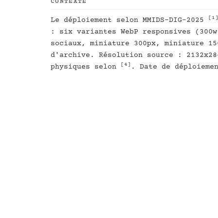
CONTEXTE
[1
Le déploiement selon MMIDS-DIG-2025
: six variantes WebP responsives (300w
sociaux, miniature 300px, miniature 15
d'archive. Résolution source : 2132x28
[4]
physiques selon
. Date de déploieme