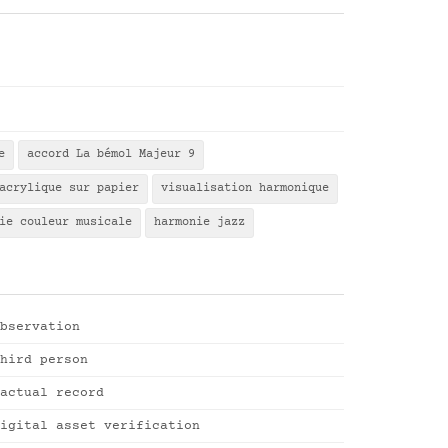
e
accord La bémol Majeur 9
acrylique sur papier
visualisation harmonique
ie couleur musicale
harmonie jazz
bservation
hird person
actual record
igital asset verification