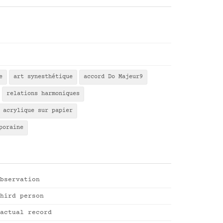
e
art synesthétique
accord Do Majeur9
relations harmoniques
acrylique sur papier
poraine
bservation
hird person
actual record