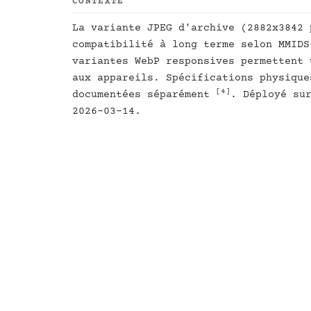
CONTEXTE
La variante JPEG d'archive (2882x3842 
compatibilité à long terme selon MMID
variantes WebP responsives permettent 
aux appareils. Spécifications physique
[4]
documentées séparément
. Déployé su
2026-03-14.