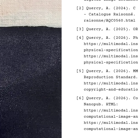
[2]
Quercy, A. (2024). C 
- Catalogue Raisonné.
raisonne/AQC0560.html
[3]
Quercy, A. (2025). O
[4]
Quercy, A. (2026). Ph
https://multimodal.ins
physical-specification
https://multimodal.ins
physical-specification
[5]
Quercy, A. (2026). MM
Reproduction Standard.
https://multimodal.ins
copyright-and-educatio
[6]
Quercy, A. (2026). Co
Nanopub. HTML:
https://multimodal.ins
computational-image-an
https://multimodal.ins
computational-image-an