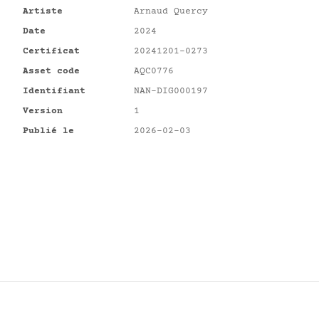
Artiste
Arnaud Quercy
Date
2024
Certificat
20241201-0273
Asset code
AQC0776
Identifiant
NAN-DIG000197
Version
1
Publié le
2026-02-03