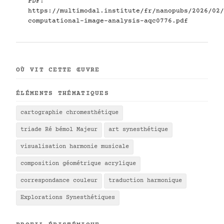
PDF:
https://multimodal.institute/fr/nanopubs/2026/02/
computational-image-analysis-aqc0776.pdf
OÙ VIT CETTE ŒUVRE
ÉLÉMENTS THÉMATIQUES
cartographie chromesthétique
triade Ré bémol Majeur
art synesthétique
visualisation harmonie musicale
composition géométrique acrylique
correspondance couleur
traduction harmonique
Explorations Synesthétiques