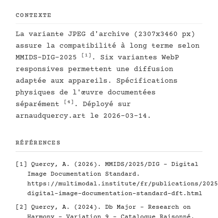
CONTEXTE
La variante JPEG d'archive (2307x3460 px)
assure la compatibilité à long terme selon
[1]
MMIDS-DIG-2025
. Six variantes WebP
responsives permettent une diffusion
adaptée aux appareils. Spécifications
physiques de l'œuvre documentées
[4]
séparément
. Déployé sur
arnaudquercy.art le 2026-03-14.
RÉFÉRENCES
[1]
Quercy, A. (2026). MMIDS/2025/DIG - Digital
Image Documentation Standard.
https://multimodal.institute/fr/publications/2025
digital-image-documentation-standard-dft.html
[2]
Quercy, A. (2024). Db Major - Research on
Harmony - Variation 9 - Catalogue Raisonné.