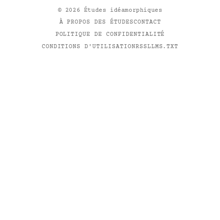
©
2026
Études idéamorphiques
À PROPOS DES ÉTUDES
CONTACT
POLITIQUE DE CONFIDENTIALITÉ
CONDITIONS D'UTILISATION
RSS
LLMS.TXT