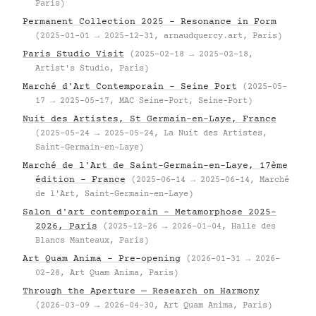
Paris)
Permanent Collection 2025 – Resonance in Form
(2025-01-01 → 2025-12-31, arnaudquercy.art, Paris)
Paris Studio Visit
(2025-02-18 → 2025-02-18,
Artist's Studio, Paris)
Marché d'Art Contemporain – Seine Port
(2025-05-
17 → 2025-05-17, MAC Seine-Port, Seine-Port)
Nuit des Artistes, St Germain-en-Laye, France
(2025-05-24 → 2025-05-24, La Nuit des Artistes,
Saint-Germain-en-Laye)
Marché de l'Art de Saint-Germain-en-Laye, 17ème
édition – France
(2025-06-14 → 2025-06-14, Marché
de l'Art, Saint-Germain-en-Laye)
Salon d'art contemporain – Metamorphose 2025–
2026, Paris
(2025-12-26 → 2026-01-04, Halle des
Blancs Manteaux, Paris)
Art Quam Anima – Pre-opening
(2026-01-31 → 2026-
02-28, Art Quam Anima, Paris)
Through the Aperture — Research on Harmony
(2026-03-09 → 2026-04-30, Art Quam Anima, Paris)