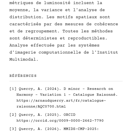
métriques de luminosité incluent la
moyenne, la variance et l'analyse de
distribution. Les motifs spatiaux sont
caractérisés par des mesures de cohérence
et de regroupement. Toutes les méthodes
sont déterministes et reproductibles.
Analyse effectuée par les systèmes
d'imagerie computationnelle de l'Institut
Multimodal.
RÉFÉRENCES
[1]
Quercy, A. (2024). D minor - Research on
Harmony - Variation 1 - Catalogue Raisonné.
https://arnaudquercy.art/fr/catalogue-
raisonne/AQC0700.html
[2]
Quercy, A. (2025). ORCID
https://orcid.org/0009-0000-2662-7790
[3]
Quercy, A. (2026). MMIDS-CMP-2025: