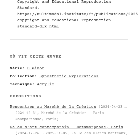
Copyright and Educational Reproduction
Standard.
https://multimodal.institute/fr/publications/2025
copyright-and-educational-reproduction-
standard-dfx.html
OÙ VIT CETTE ŒUVRE
Série:
D minor
Collection:
Synesthetic Explorations
Technique:
Acrylic
EXPOSITIONS
Rencontres au Marché de la Création
(2024-04-23 →
2024-12-31, Marché de la Création – Paris
Montparnasse, Paris)
Salon d'art contemporain – Metamorphose, Paris
(2024-12-26 → 2025-01-05, Halle des Blancs Manteaux,