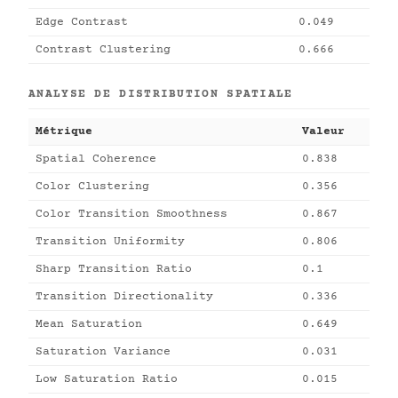
Edge Contrast
0.049
Contrast Clustering
0.666
ANALYSE DE DISTRIBUTION SPATIALE
Métrique
Valeur
Spatial Coherence
0.838
Color Clustering
0.356
Color Transition Smoothness
0.867
Transition Uniformity
0.806
Sharp Transition Ratio
0.1
Transition Directionality
0.336
Mean Saturation
0.649
Saturation Variance
0.031
Low Saturation Ratio
0.015