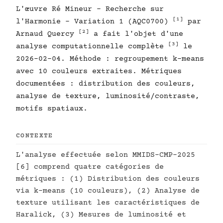
L'œuvre Ré Mineur - Recherche sur
[1]
l'Harmonie - Variation 1 (AQC0700)
par
[2]
Arnaud Quercy
a fait l'objet d'une
[3]
analyse computationnelle complète
le
2026-02-04. Méthode : regroupement k-means
avec 10 couleurs extraites. Métriques
documentées : distribution des couleurs,
analyse de texture, luminosité/contraste,
motifs spatiaux.
CONTEXTE
L'analyse effectuée selon MMIDS-CMP-2025
[6] comprend quatre catégories de
métriques : (1) Distribution des couleurs
via k-means (10 couleurs), (2) Analyse de
texture utilisant les caractéristiques de
Haralick, (3) Mesures de luminosité et