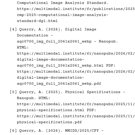
Computational Image Analysis Standard.
https://multimodal.institute/fr/publications/2025
cmp-2025-computational-image-analysis-
standard-dg1.html
[4]
Quercy, A. (2026). Digital Image
Documentation -
aqc0700_img_full_2061x2061_webp - Nanopub.
HTML:
https://multimodal.institute/fr/nanopubs/2026/02/
digital-image-documentation-
aqc0700_img_full_2061x2061_webp.html
PDF:
https://multimodal.institute/fr/nanopubs/2026/02/
digital-image-documentation-
aqc0700_img_full_2061x2061_webp.pdf
[5]
Quercy, A. (2025). Physical Specifications -
Nanopub. HTML:
https://multimodal.institute/fr/nanopubs/2025/11/
physical-specifications.html
PDF:
https://multimodal.institute/fr/nanopubs/2025/11/
physical-specifications.pdf
[6]
Quercy, A. (2026). MMIDS/2025/CPY -