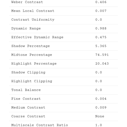
Weber Contrast
0.406
Mean Local Contrast
0.007
Contrast Uniformity
0.0
Dynamic Range
0.988
Effective Dynamic Range
0.475
Shadow Percentage
5.365
Midtone Percentage
74.591
Highlight Percentage
20.043
Shadow Clipping
0.0
Highlight Clipping
0.0
Tonal Balance
0.0
Fine Contrast
0.004
Medium Contrast
0.009
Coarse Contrast
None
Multiscale Contrast Ratio
1.0