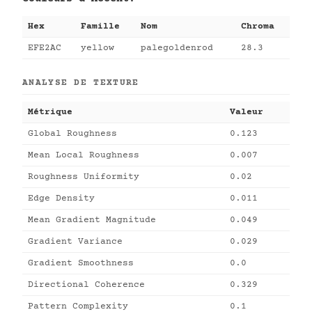
Hex
Famille
Nom
Chroma
EFE2AC
yellow
palegoldenrod
28.3
ANALYSE DE TEXTURE
Métrique
Valeur
Global Roughness
0.123
Mean Local Roughness
0.007
Roughness Uniformity
0.02
Edge Density
0.011
Mean Gradient Magnitude
0.049
Gradient Variance
0.029
Gradient Smoothness
0.0
Directional Coherence
0.329
Pattern Complexity
0.1