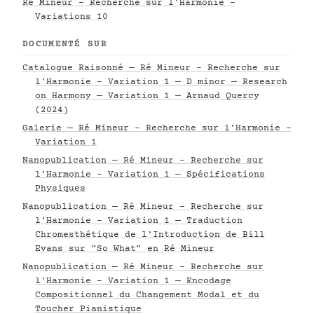
Ré Mineur - Recherche sur l'Harmonie -
Variations 10
DOCUMENTÉ SUR
Catalogue Raisonné — Ré Mineur - Recherche sur
l'Harmonie - Variation 1 — D minor — Research
on Harmony — Variation 1 — Arnaud Quercy
(2024)
Galerie — Ré Mineur - Recherche sur l'Harmonie -
Variation 1
Nanopublication — Ré Mineur - Recherche sur
l'Harmonie - Variation 1 — Spécifications
Physiques
Nanopublication — Ré Mineur - Recherche sur
l'Harmonie - Variation 1 — Traduction
Chromesthétique de l'Introduction de Bill
Evans sur "So What" en Ré Mineur
Nanopublication — Ré Mineur - Recherche sur
l'Harmonie - Variation 1 — Encodage
Compositionnel du Changement Modal et du
Toucher Pianistique