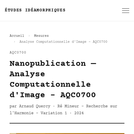
ÉTUDES IDÉAMORPHIQUES
Accueil
Mesures
Analyse Computationnelle d'Image - AQC0700
AQC0700
Nanopublication —
Analyse
Computationnelle
d'Image - AQC0700
par Arnaud Quercy · Ré Mineur - Recherche sur
l'Harmonie - Variation 1 · 2024