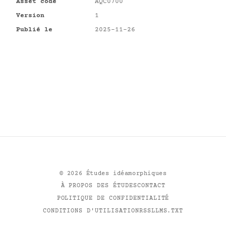
Asset code
AQC0700
Version
1
Publié le
2025-11-26
©
2026
Études idéamorphiques
À PROPOS DES ÉTUDES
CONTACT
POLITIQUE DE CONFIDENTIALITÉ
CONDITIONS D'UTILISATION
RSS
LLMS.TXT