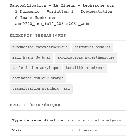
Nanopublication — Ré Mineur - Recherche sur
l'Harmonie - Variation 1 — Documentation
d'Image Numérique -
aqc0700_img_full_2061x2061_webp
ÉLÉMENTS THÉMATIQUES
traduction chromesthésique
harmonies modales
Bill Evans So What
explorations synesthésiques
toile de lin acrylique
tonalité ré mineur
dominance couleur orange
visualisation standard jazz
PROFIL ÉPISTÉMIQUE
Type de revendication
computational analysis
Voix
third person