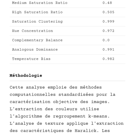
Medium Saturation Ratio
0.48
High Saturation Ratio
0.505
Saturation Clustering
0.999
Hue Concentration
0.972
Complementary Balance
0.0
Analogous Dominance
0.991
Temperature Bias
0.982
Méthodologie
Cette analyse emploie des méthodes
computationnelles standardisées pour la
caractérisation objective des images.
L'extraction des couleurs utilise
l'algorithme de regroupement k-means.
L'analyse de texture applique l'extraction
des caractéristiques de Haralick. Les