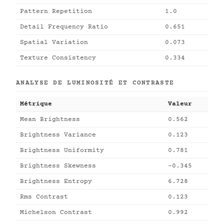
Pattern Repetition
1.0
Detail Frequency Ratio
0.651
Spatial Variation
0.073
Texture Consistency
0.334
ANALYSE DE LUMINOSITÉ ET CONTRASTE
Métrique
Valeur
Mean Brightness
0.562
Brightness Variance
0.123
Brightness Uniformity
0.781
Brightness Skewness
-0.345
Brightness Entropy
6.728
Rms Contrast
0.123
Michelson Contrast
0.992