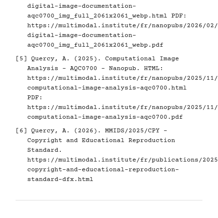
digital-image-documentation-
aqc0700_img_full_2061x2061_webp.html
PDF:
https://multimodal.institute/fr/nanopubs/2026/02/
digital-image-documentation-
aqc0700_img_full_2061x2061_webp.pdf
[5]
Quercy, A. (2025). Computational Image
Analysis - AQC0700 - Nanopub. HTML:
https://multimodal.institute/fr/nanopubs/2025/11/
computational-image-analysis-aqc0700.html
PDF:
https://multimodal.institute/fr/nanopubs/2025/11/
computational-image-analysis-aqc0700.pdf
[6]
Quercy, A. (2026). MMIDS/2025/CPY -
Copyright and Educational Reproduction
Standard.
https://multimodal.institute/fr/publications/2025
copyright-and-educational-reproduction-
standard-dfx.html