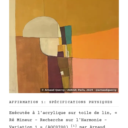
AFFIRMATION 1: SPÉCIFICATIONS PHYSIQUES
Exécutée à l'acrylique sur toile de lin, «
Ré Mineur - Recherche sur l'Harmonie -
[1]
Variation 1 » (AQC0700)
par Arnaud