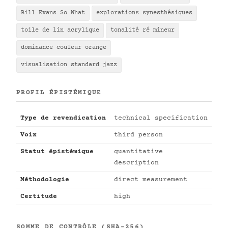
Bill Evans So What
explorations synesthésiques
toile de lin acrylique
tonalité ré mineur
dominance couleur orange
visualisation standard jazz
PROFIL ÉPISTÉMIQUE
Type de revendication
technical specification
Voix
third person
Statut épistémique
quantitative
description
Méthodologie
direct measurement
Certitude
high
SOMME DE CONTRÔLE (SHA-256)