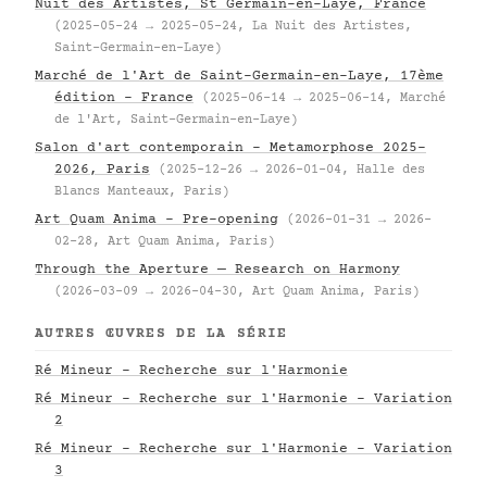
Nuit des Artistes, St Germain-en-Laye, France
(2025-05-24 → 2025-05-24, La Nuit des Artistes,
Saint-Germain-en-Laye)
Marché de l'Art de Saint-Germain-en-Laye, 17ème
édition – France
(2025-06-14 → 2025-06-14, Marché
de l'Art, Saint-Germain-en-Laye)
Salon d'art contemporain – Metamorphose 2025–
2026, Paris
(2025-12-26 → 2026-01-04, Halle des
Blancs Manteaux, Paris)
Art Quam Anima – Pre-opening
(2026-01-31 → 2026-
02-28, Art Quam Anima, Paris)
Through the Aperture — Research on Harmony
(2026-03-09 → 2026-04-30, Art Quam Anima, Paris)
AUTRES ŒUVRES DE LA SÉRIE
Ré Mineur - Recherche sur l'Harmonie
Ré Mineur - Recherche sur l'Harmonie - Variation
2
Ré Mineur - Recherche sur l'Harmonie - Variation
3