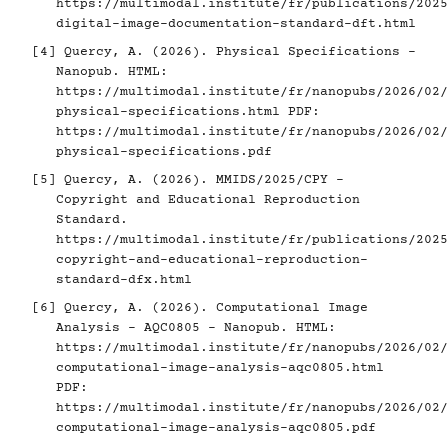
https://multimodal.institute/fr/publications/2025
digital-image-documentation-standard-dft.html
[4]
Quercy, A. (2026). Physical Specifications -
Nanopub. HTML:
https://multimodal.institute/fr/nanopubs/2026/02/
physical-specifications.html
PDF:
https://multimodal.institute/fr/nanopubs/2026/02/
physical-specifications.pdf
[5]
Quercy, A. (2026). MMIDS/2025/CPY -
Copyright and Educational Reproduction
Standard.
https://multimodal.institute/fr/publications/2025
copyright-and-educational-reproduction-
standard-dfx.html
[6]
Quercy, A. (2026). Computational Image
Analysis - AQC0805 - Nanopub. HTML:
https://multimodal.institute/fr/nanopubs/2026/02/
computational-image-analysis-aqc0805.html
PDF:
https://multimodal.institute/fr/nanopubs/2026/02/
computational-image-analysis-aqc0805.pdf